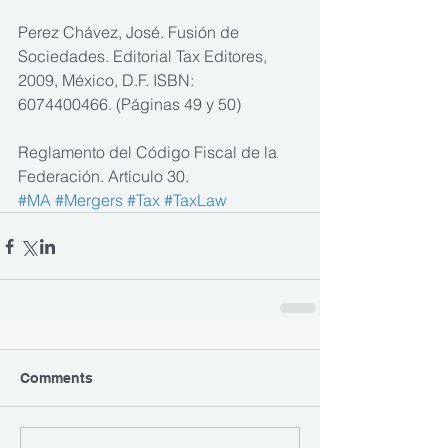
Perez Chávez, José. Fusión de 
Sociedades. Editorial Tax Editores, 
2009, México, D.F. ISBN:
6074400466. (Páginas 49 y 50)
Reglamento del Código Fiscal de la 
Federación. Artículo 30.
#MA
#Mergers
#Tax
#TaxLaw
Comments