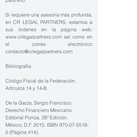
para ello.
Si requiere una asesoría más profunda, 
en CR LEGAL PARTNERS, estamos a 
sus órdenes en la página web: 
www.crlegalpartners.com así como en 
el correo electrónico 
contacto@crlegalpartners.com 
Bibliografía:
Código Fiscal de la Federación. 
Artículos 14 y 14-B.
De la Garza, Sergio Francisco. 
Derecho Financiero Mexicano. 
Editorial Porrúa. 26ª Edición.
México, D.F. 2015. ISBN 970-07-5518-
5 (Página 414).