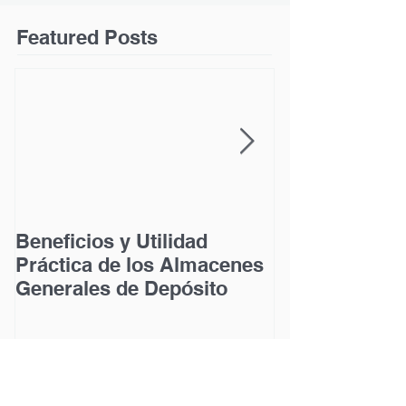
Featured Posts
Beneficios y Utilidad
Acceso a la Ju
Práctica de los Almacenes
las Personas
Generales de Depósito
Discapacidad